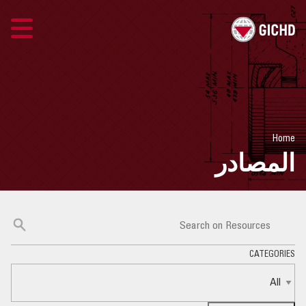
ARABIC
GICHD SITE
Home
اتصل بنا
المصادر
إرشادات إدارة المخاطر
المخاطر والأعمال المتعلقة بالألغام
CATEGORIES
إدارة المخاطر والذخيرة
المصادر