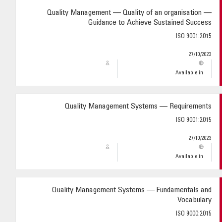
Quality Management — Quality of an organisation —
Guidance to Achieve Sustained Success
ISO 9001:2015
27/10/2023
Available in
Quality Management Systems — Requirements
ISO 9001:2015
27/10/2023
Available in
Quality Management Systems — Fundamentals and
Vocabulary
ISO 9000:2015