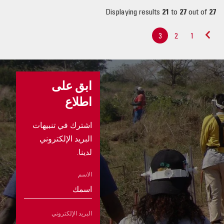
Displaying results
21
to
27
out of
27
3
2
1
«
Previous
ابق على
اطلاع
اشترك في تنبيهات
البريد الإلكتروني
لدينا.
الاسم
البريد الإلكتروني