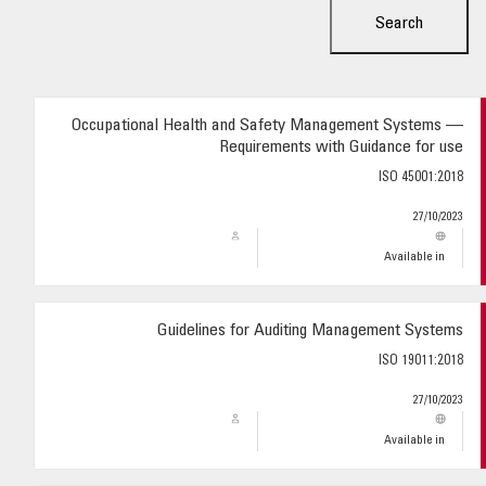
Search
مصطلحات إدارة المخاطر
Occupational Health and Safety Management Systems —
Requirements with Guidance for use
ISO 45001:2018
27/10/2023
Available in
Guidelines for Auditing Management Systems
ISO 19011:2018
27/10/2023
Available in