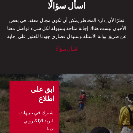
اسأل سؤالًا
نظرًا لأن إدارة المخاطر يمكن أن تكون مجال معقد، في بعض
الأحيان لیست هناك إجابة متاحة بسهولة لكل شيء. تواصل معنا
عن طريق بوابة الأسئلة وسنبذل قصارى جهدنا للعثور على إجابة.
اسأل سؤالًا
ابق على
اطلاع
اشترك في تنبيهات
البريد الإلكتروني
لدينا.