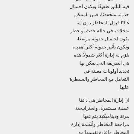
فيه التأثير طفيفًا ويكون احتمال
حدوثه منخفضًا، فمن الممكن
غالبًا قبول المخاطر دون أیة
تدخلات. في حالة حدث أو خطر
يكون احتمال حدوثه مرتفعًا،
ويكون تأثير حدوثه أكثر أهمية،
يلزم له إدارة أكثر شمولاً. هذه
هي الطريقة التي يمكن بها
تحديد أولويات معينة في
التعامل مع المخاطر والسيطرة
عليها.
ان إدارة المخاطر هي دائمًا
عملية مستمرة، واستراتيجية
مرنة وديناميكية يتم فيها
مراجعة المخاطر وأنظمة إدارة
المخاطر وإعادة تقييمها مع