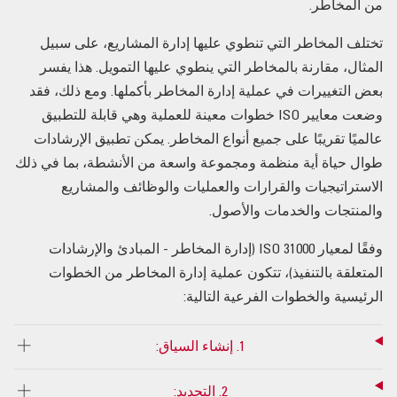
من المخاطر.
تختلف المخاطر التي تنطوي عليها إدارة المشاريع، على سبيل
المثال، مقارنة بالمخاطر التي ينطوي عليها التمويل. هذا يفسر
بعض التغييرات في عملية إدارة المخاطر بأكملها. ومع ذلك، فقد
وضعت معايير ISO خطوات معينة للعملية وهي قابلة للتطبيق
عالميًا تقريبًا على جميع أنواع المخاطر. يمكن تطبيق الإرشادات
طوال حياة أية منظمة ومجموعة واسعة من الأنشطة، بما في ذلك
الاستراتيجيات والقرارات والعمليات والوظائف والمشاريع
والمنتجات والخدمات والأصول.
وفقًا لمعيار ISO 31000 (إدارة المخاطر - المبادئ والإرشادات
المتعلقة بالتنفيذ)، تتكون عملية إدارة المخاطر من الخطوات
الرئيسية والخطوات الفرعية التالية:
1. إنشاء السياق:
2. التحديد: