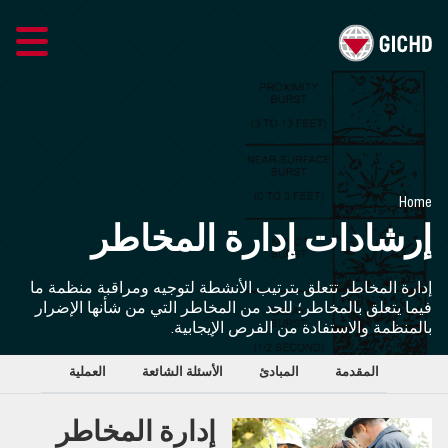
ARABIC
GICHD SITE
Home
اتصل بنا
إرشادات إدارة المخاطر
إرشادات إدارة المخاطر
إدارة المخاطر تتعلق بترتيب الأنشطة لتوجيه ومراقبة منظمة ما
فيما يتعلق بالمخاطر؛ للحد من المخاطر التي من شأنها الإضرار
المخاطر والأعمال المتعلقة بالألغام
بالمنظمة والاستفادة من الفرص الإيجابية.
المقدمة
المبادئ
الأسئلة الشائعة
العملية
إدارة المخاطر والذخيرة
إدارة المخاطر
المصادر