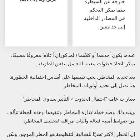
خارجة عن السيطرة
بينما يمكن التحكم
في المصادر الداخلية
إلى حد معين.
عندما يكون أحدهما أو كلاهما (المذكوران أعلاە) معروفًا مسبقًا،
يمكن اتخاذ خطوات معينة للتعامل بنفس الطريقة.
بعد تحديد المخاطر، يجب تقييمها على أساس احتمالية الخطورة.
هنا نصل إلى تحديد أولويات المخاطر.
بعبارات عامة "احتمال الحدوث × التأثير يساوي المخاطر"
ويتبع ذلك وضع خطة لإدارة المخاطر وتنفيذها. وهذه الخطة تتألف
من ضوابط أمنية فعالة وآليات مراقبة لتخفيف المخاطر.
إن الخطر الأكثر تحديًا للفعالية التنظيمية هو الخطر الموجود ولكن