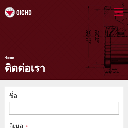
THAI
GICHD SITE
Home
ติดต่อเรา
ติดต่อเรา
แนวทางการจัดการความเสี่ยง
ความเสี่ยงและการดำเนินการทุ่นระเบิด
ชื่อ
การจัดการความเสี่ยงและกระสุน
ทรัพยากร
อีเมล
*