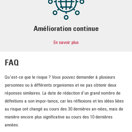
Amélioration continue
En savoir plus
FAQ
Qu'est-ce que le risque ? Vous pouvez demander à plusieurs
personnes ou à différents organismes et ne pas obtenir deux
réponses similaires. La date de rédaction d'un grand nombre de
définitions a son impor-tance, car les réflexions et les idées liées
au risque ont changé au cours des 30 dernières an-nées, mais de
manière encore plus significative au cours des 10 dernières
années.