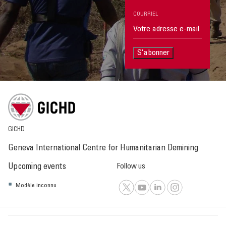
COURRIEL
S’abonner
GICHD
Geneva International Centre for Humanitarian Demining
Upcoming events
Follow us
Modèle inconnu